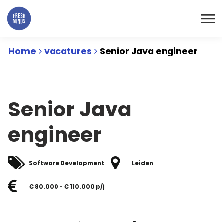
Home
vacatures
Senior Java engineer
Senior Java
engineer
Software Development
Leiden
€ 80.000 - € 110.000 p/j