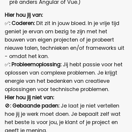
pré anders Angular of Vue.)
Hier hou jij van:
✅
: Coderen:
Dit zit in jouw bloed. In je vrije tijd
geniet je ervan om bezig te zijn met het
bouwen van eigen projecten of je probeert
nieuwe talen, technieken en/of frameworks uit
- omdat het kan.
✅
: Probleemoplossing:
Jij hebt passie voor het
oplossen van complexe problemen. Je krijgt
energie van het bedenken van creatieve
oplossingen voor technische problemen.
Hier hou jij niet van:
🚫
:
Gebaande paden:
Je laat je niet vertellen
hoe jij je werk moet doen. Je bepaalt zelf wat
het beste is voor jou, je klant of je project en
geeft je mening.