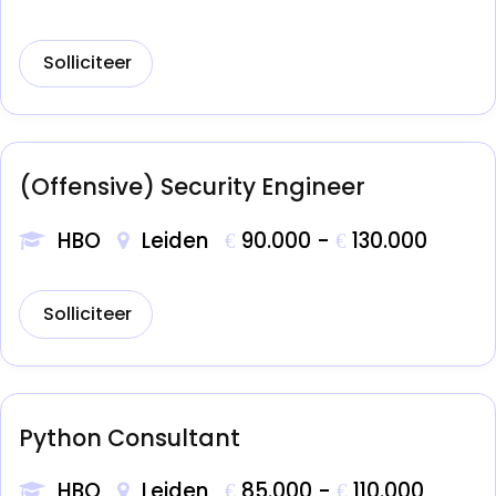
Solliciteer
(Offensive) Security Engineer
HBO
Leiden
90.000 -
130.000
€
€
Solliciteer
Python Consultant
HBO
Leiden
85.000 -
110.000
€
€