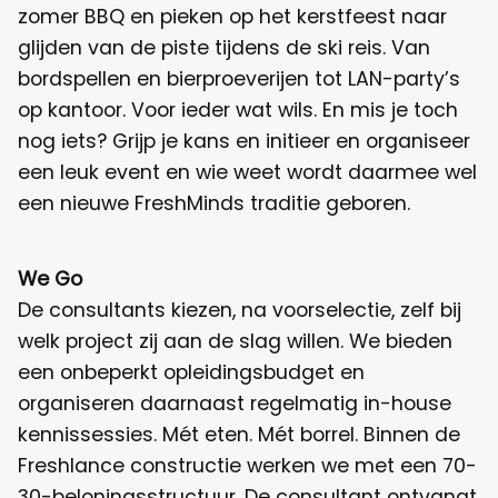
zomer BBQ en pieken op het kerstfeest naar
glijden van de piste tijdens de ski reis. Van
bordspellen en bierproeverijen tot LAN-party’s
op kantoor. Voor ieder wat wils. En mis je toch
nog iets? Grijp je kans en initieer en organiseer
een leuk event en wie weet wordt daarmee wel
een nieuwe FreshMinds traditie geboren.
We Go
De consultants kiezen, na voorselectie, zelf bij
welk project zij aan de slag willen. We bieden
een onbeperkt opleidingsbudget en
organiseren daarnaast regelmatig in-house
kennissessies. Mét eten. Mét borrel. Binnen de
Freshlance constructie werken we met een 70-
30-beloningsstructuur. De consultant ontvangt