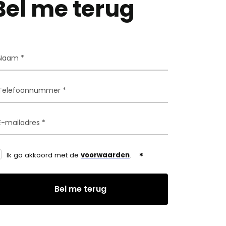
Bel me terug
Ik ga akkoord met de
voorwaarden
.
Bel me terug