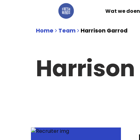
Wat we doen
Home
Team
Harrison Garrod
Harrison